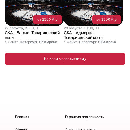
от 2300 ₽
от 2300 ₽
27 августа, 19:00, ЧТ
28 августа, 19:00, ПТ
СКА - Барыс. Товарищеский
СКА - Адмирал.
матч
Товарищеский матч
г. Санкт-Петербург, СКА Арена
г. Санкт-Петербург, СКА Арена
Ко всем мероприятиям
Главная
Гарантия подлинности
Афиша
Доставка и оплата