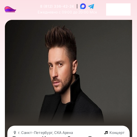
8 (812) 336-42-24
|
Ежедневно с 09:00 до 20:00 Мск
г. Санкт-Петербург, СКА Арена
Концерт