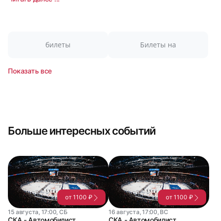
билеты
Билеты на
Показать все
Больше интересных событий
от 1100 ₽
от 1100 ₽
15 августа, 17:00, СБ
16 августа, 17:00, ВС
СКА - Автомобилист.
СКА - Автомобилист.