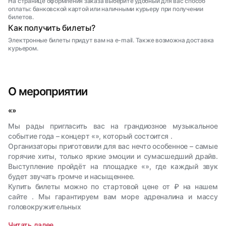
На странице оформления заказа выберите удобный для вас способ
оплаты: банковской картой или наличными курьеру при получении
билетов.
Как получить билеты?
Электронные билеты придут вам на e-mail. Также возможна доставка
курьером.
О мероприятии
«»
Мы рады пригласить вас на грандиозное музыкальное
событие года – концерт «», который состоится .
Организаторы приготовили для вас нечто особенное – самые
горячие хиты, только яркие эмоции и сумасшедший драйв.
Выступление пройдёт на площадке «», где каждый звук
будет звучать громче и насыщеннее.
Купить билеты можно по стартовой цене от ₽ на нашем
сайте . Мы гарантируем вам море адреналина и массу
головокружительных
Читать далее ...