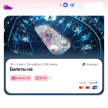
8 (812) 336-42-24
|
Ежедневно с 09:00 до 20:00 Мск
г. Санкт-Петербург, СКА Арена
Концерт
Билеты на
4 июля, Сб
19:00