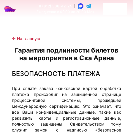
8 (812) 336-42-24
|
Ежедневно с 09:00 до 20:00 Мск
← На главную
Гарантия подлинности билетов
на мероприятия в Ска Арена
БЕЗОПАСНОСТЬ ПЛАТЕЖА
При оплате заказа банковской картой обработка
платежа происходит на защищенной странице
процессинговой системы, прошедшей
международную сертификацию. Это означает, что
все Ваши конфиденциальные данные, такие как
реквизиты карты и регистрационные данные,
полностью защищены. Свидетельством тому
служит замок с надписью «безопасное