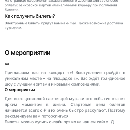
На странице оформления заказа выберите удобный для вас способ
оплаты: банковской картой или наличными курьеру при получении
билетов.
Как получить билеты?
Электронные билеты придут вам на e-mail. Также возможна доставка
курьером.
О мероприятии
«»
Приглашаем вас на концерт «»! Выступление пройдёт в
уникальном месте – на площадке «». Вас ждёт грандиозное
шоу с лучшими хитами и новыми композициями.
О мероприятии
Для всех ценителей настоящей музыки это событие станет
ярким моментом в жизни. Стартовая цена билетов
начинается всего с ₽ и их очень быстро раскупают. Поэтому
рекомендуем вам поторопиться!
Билеты можно купить онлайн прямо на нашем сайте . Д