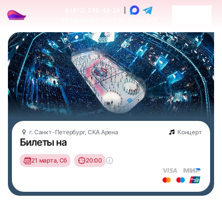
8 (812) 336-42-24
|
Ежедневно с 09:00 до 20:00 Мск
г. Санкт-Петербург, СКА Арена
Концерт
Билеты на
21 марта, Сб
20:00